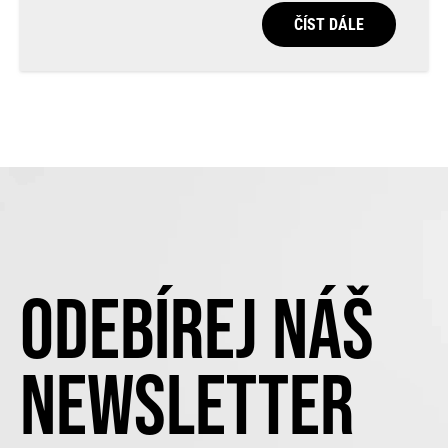
ČÍST DÁLE
ODEBÍREJ NÁŠ
NEWSLETTER