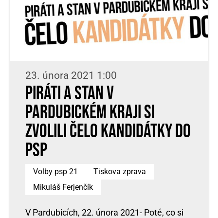
23. února 2021 1:00
Piráti a STAN v
Pardubickém kraji si
zvolili čelo kandidátky do
PSP
Volby psp 21
Tiskova zprava
Mikuláš Ferjenčík
V Pardubicích, 22. února 2021- Poté, co si