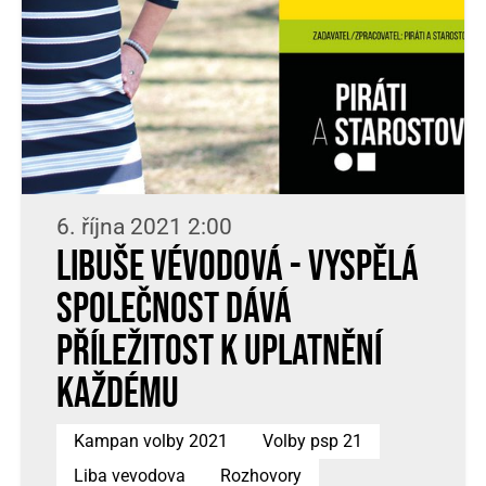
6. října 2021 2:00
Libuše Vévodová - Vyspělá
společnost dává
příležitost k uplatnění
každému
Kampan volby 2021
Volby psp 21
Liba vevodova
Rozhovory