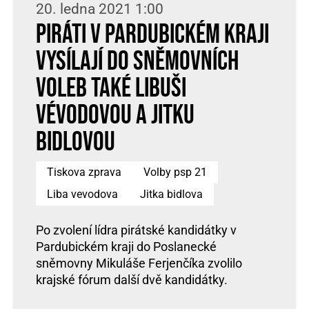
20. ledna 2021 1:00
Piráti v Pardubickém kraji
vysílají do sněmovních
voleb také Libuši
Vévodovou a Jitku
Bidlovou
Tiskova zprava
Volby psp 21
Liba vevodova
Jitka bidlova
Po zvolení lídra pirátské kandidátky v
Pardubickém kraji do Poslanecké
sněmovny Mikuláše Ferjenčíka zvolilo
krajské fórum další dvě kandidátky.