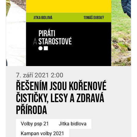
7. září 2021 2:00
Řešením jsou kořenové
čističky, lesy a zdravá
příroda
Volby psp 21
Jitka bidlova
Kampan volby 2021