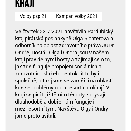
kraji
Volby psp 21
Kampan volby 2021
Ve čtvrtek 22.7.2021 navštívila Pardubický
kraj pirátská poslankyně Olga Richterová a
odborník na oblast zdravotního práva JUDr.
Ondřej Dostál. Olga i Ondra jsou v našem
kraji pravidelnými hosty a zajímají se o to,
jak zde funguje propojení sociálních a
zdravotních služeb. Tentokrát tu byli
společně, a tak jsme se zaměřili na oblasti,
kde se problémy obou resortů prolínají. V
kraji se piráti již těmito tématy zabývají
dlouhodobě a dobře nám funguje i
meziresortní tým. Návštěvu Olgy i Ondry
jsme proto uvítali.