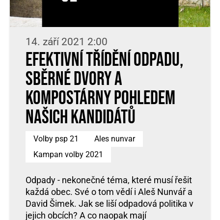
14. září 2021 2:00
Efektivní třídění odpadu,
sběrné dvory a
kompostárny pohledem
našich kandidátů
Volby psp 21
Ales nunvar
Kampan volby 2021
Odpady - nekonečné téma, které musí řešit
každá obec. Své o tom vědí i Aleš Nunvář a
David Šimek. Jak se liší odpadová politika v
jejich obcích? A co naopak mají