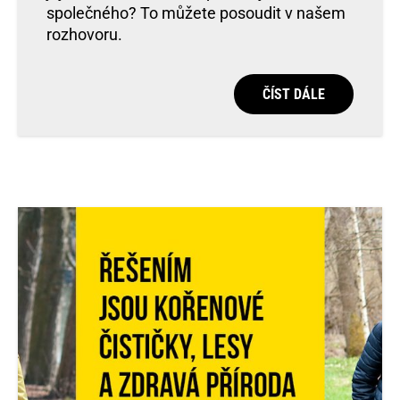
společného? To můžete posoudit v našem
rozhovoru.
ČÍST DÁLE