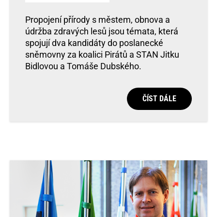
Propojení přírody s městem, obnova a
údržba zdravých lesů jsou témata, která
spojují dva kandidáty do poslanecké
sněmovny za koalici Pirátů a STAN Jitku
Bidlovou a Tomáše Dubského.
ČÍST DÁLE