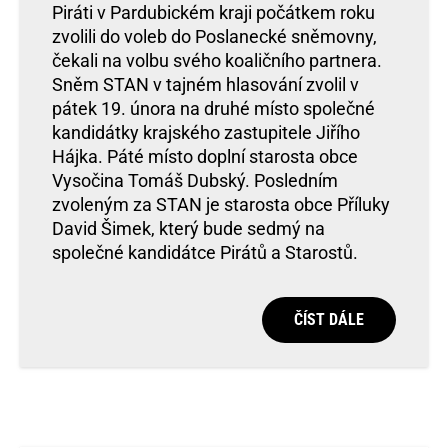
Piráti v Pardubickém kraji počátkem roku
zvolili do voleb do Poslanecké sněmovny,
čekali na volbu svého koaličního partnera.
Sněm STAN v tajném hlasování zvolil v
pátek 19. února na druhé místo společné
kandidátky krajského zastupitele Jiřího
Hájka. Páté místo doplní starosta obce
Vysočina Tomáš Dubský. Posledním
zvoleným za STAN je starosta obce Příluky
David Šimek, který bude sedmý na
společné kandidátce Pirátů a Starostů.
ČÍST DÁLE