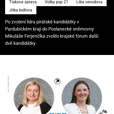
Tiskova zprava
Volby psp 21
Liba vevodova
Jitka bidlova
Po zvolení lídra pirátské kandidátky v
Pardubickém kraji do Poslanecké sněmovny
Mikuláše Ferjenčíka zvolilo krajské fórum další
dvě kandidátky.