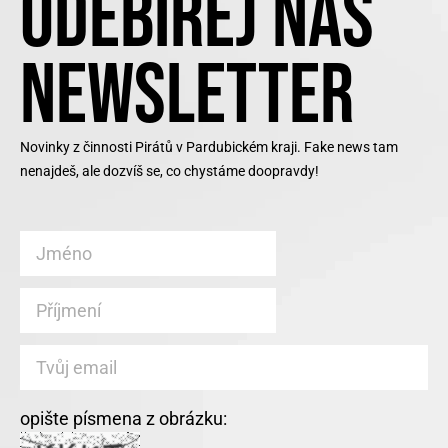
ODEBÍREJ NÁŠ
NEWSLETTER
Novinky z činnosti Pirátů v Pardubickém kraji. Fake news tam
nenajdeš, ale dozvíš se, co chystáme doopravdy!
opište písmena z obrázku: