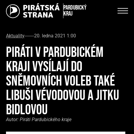
Pardubický
kraj
Aktuality
20. ledna 2021 1:00
PIRÁTI V PARDUBICKÉM
KRAJI VYSÍLAJÍ DO
SNĚMOVNÍCH VOLEB TAKÉ
LIBUŠI VÉVODOVOU A JITKU
BIDLOVOU
Autor:
Piráti Pardubického kraje